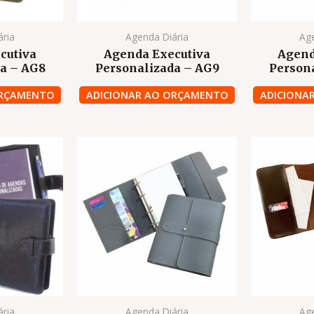
ária
Agenda Diária
Age
cutiva
Agenda Executiva
Agend
a – AG8
Personalizada – AG9
Person
ORÇAMENTO
ADICIONAR AO ORÇAMENTO
ADICIONA
ária
Agenda Diária
Age