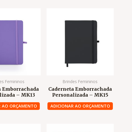
es Femininos
Brindes Femininos
a Emborrachada
Caderneta Emborrachada
lizada – MK13
Personalizada – MK15
R AO ORÇAMENTO
ADICIONAR AO ORÇAMENTO