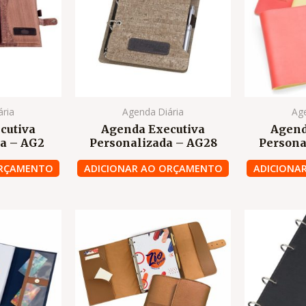
ária
Agenda Diária
Age
cutiva
Agenda Executiva
Agend
a – AG2
Personalizada – AG28
Persona
ORÇAMENTO
ADICIONAR AO ORÇAMENTO
ADICIONA