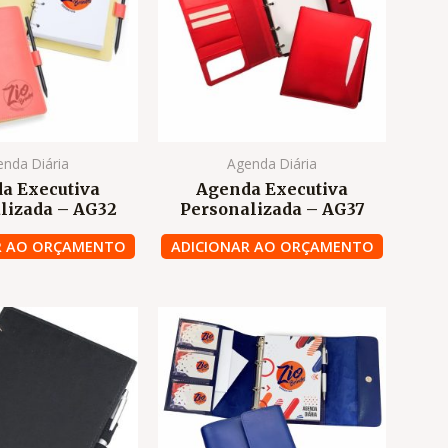
nda Diária
Agenda Diária
a Executiva
Agenda Executiva
lizada – AG32
Personalizada – AG37
R AO ORÇAMENTO
ADICIONAR AO ORÇAMENTO