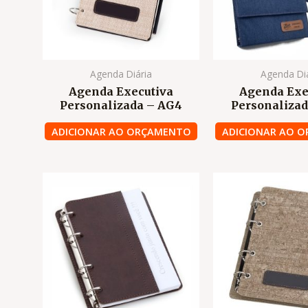
Agenda Diária
Agenda Di
Agenda Executiva
Agenda Exe
Personalizada – AG4
Personalizad
ADICIONAR AO ORÇAMENTO
ADICIONAR AO 