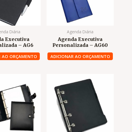
nda Diária
Agenda Diária
a Executiva
Agenda Executiva
alizada – AG6
Personalizada – AG60
R AO ORÇAMENTO
ADICIONAR AO ORÇAMENTO