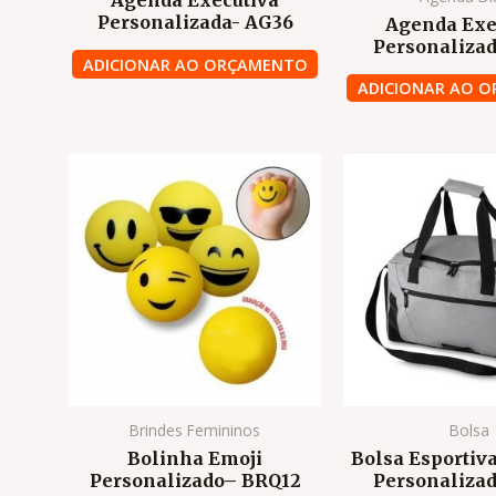
Agenda Executiva
Personalizada- AG36
Agenda Exe
Personalizad
ADICIONAR AO ORÇAMENTO
ADICIONAR AO 
Brindes Femininos
Bolsa
Bolinha Emoji
Bolsa Esportiva
Personalizado– BRQ12
Personalizad