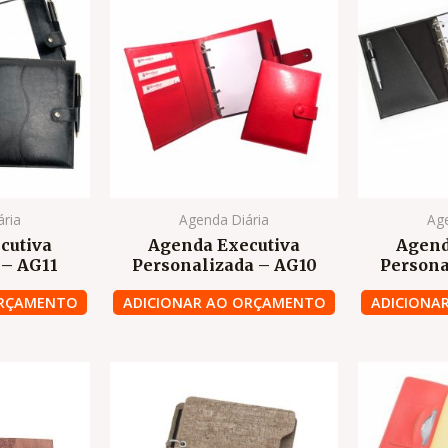
ária
Agenda Diária
Age
cutiva
Agenda Executiva
Agend
 – AG11
Personalizada – AG10
Persona
ORÇAMENTO
ADICIONAR AO ORÇAMENTO
ADICIONA