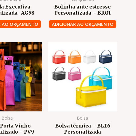
a Executiva
Bolinha ante estresse
alizada- AG58
Personalizada – BRQ1
R AO ORÇAMENTO
ADICIONAR AO ORÇAMENTO
Bolsa
Bolsa
 Porta Vinho
Bolsa térmica – BLT6
alizado – PV9
Personalizada