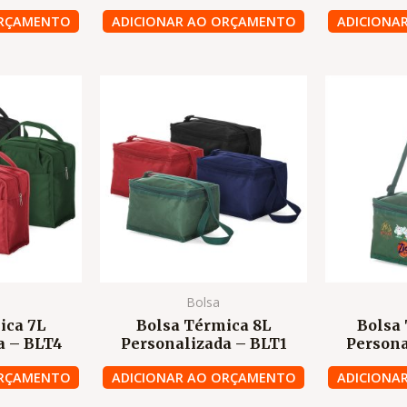
ORÇAMENTO
ADICIONAR AO ORÇAMENTO
ADICIONA
Bolsa
ica 7L
Bolsa Térmica 8L
Bolsa
a – BLT4
Personalizada – BLT1
Persona
ORÇAMENTO
ADICIONAR AO ORÇAMENTO
ADICIONA