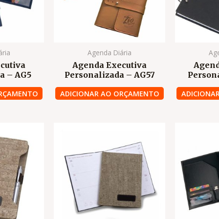
ária
Agenda Diária
Age
cutiva
Agenda Executiva
Agend
a – AG5
Personalizada – AG57
Person
ORÇAMENTO
ADICIONAR AO ORÇAMENTO
ADICIONA