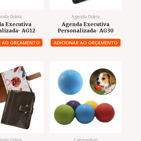
nda Diária
Agenda Diária
a Executiva
Agenda Executiva
alizada- AG12
Personalizada- AG30
R AO ORÇAMENTO
ADICIONAR AO ORÇAMENTO
nda Diária
Campanhas