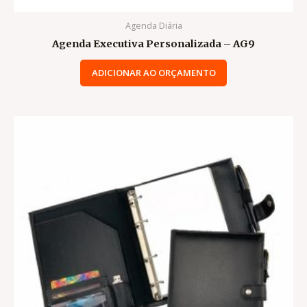
Agenda Diária
Agenda Executiva Personalizada – AG9
ADICIONAR AO ORÇAMENTO