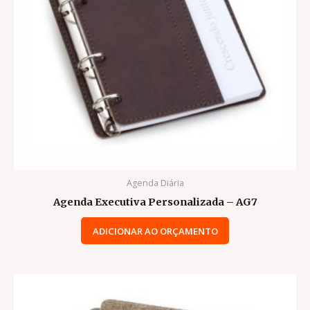
Agenda Diária
Agenda Executiva Personalizada – AG7
ADICIONAR AO ORÇAMENTO