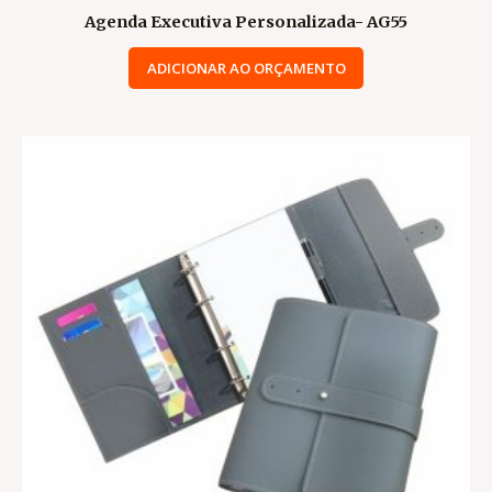
Agenda Executiva Personalizada- AG55
ADICIONAR AO ORÇAMENTO