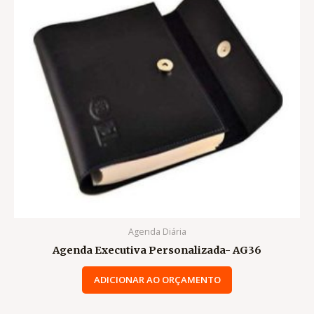
Agenda Diária
Agenda Executiva Personalizada- AG36
ADICIONAR AO ORÇAMENTO