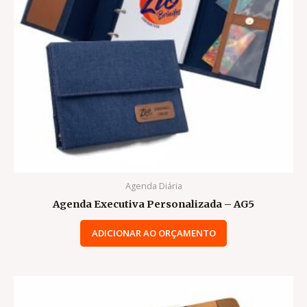
Agenda Diária
Agenda Executiva Personalizada – AG5
ADICIONAR AO ORÇAMENTO