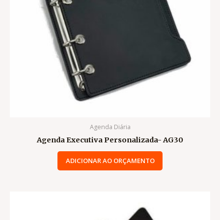
Agenda Diária
Agenda Executiva Personalizada- AG30
ADICIONAR AO ORÇAMENTO