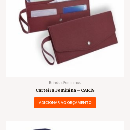
Brindes Femininos
Carteira Feminina – CAR18
ADICIONAR AO ORÇAMENTO