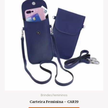
Brindes Femininos
Carteira Feminina – CAR19