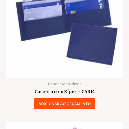
Brindes Masculinos
Carteira com Zíper – CAR14
ADICIONAR AO ORÇAMENTO