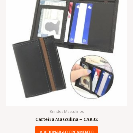
Brindes Masculinos
Carteira Masculina – CAR32
ADICIONAR AO ORÇAMENTO