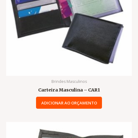
Brindes Masculinos
Carteira Masculina – CAR1
ADICIONAR AO ORÇAMENTO