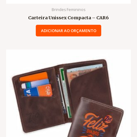
Brindes Femininos
Carteira Unissex Compacta – CAR6
ADICIONAR AO ORÇAMENTO