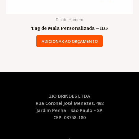
Dia do Homem
Tag de Mala Personalizada – IB3
ADICIONAR AO ORÇAMENTO
ZIO BRINDES LTDA
Rua Coronel José Menezes, 498
Jardim Penha - São Paulo – SP
CEP: 03758-180
.