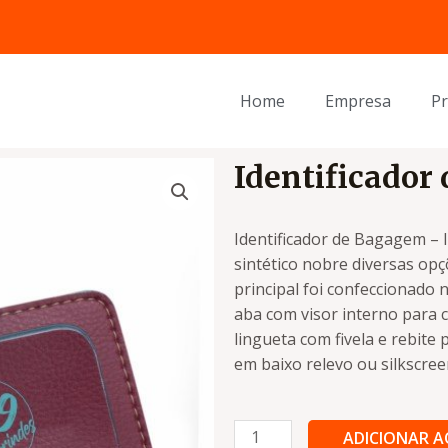
Home
Empresa
P
Identificador
Identificador de Bagagem – 
sintético nobre diversas opç
principal foi confeccionado n
aba com visor interno para c
lingueta com fivela e rebit
em baixo relevo ou silkscree
Identificador
ADICIONAR 