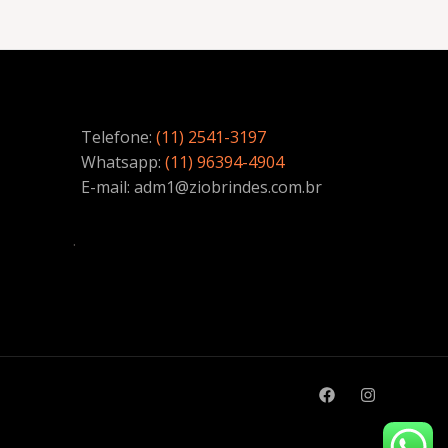
Telefone:
(11) 2541-3197
Whatsapp:
(11) 96394-4904
E-mail: adm1@ziobrindes.com.br
.