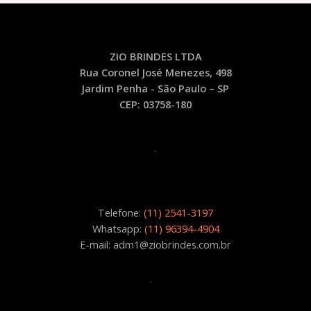
ZIO BRINDES LTDA
Rua Coronel José Menezes, 498
Jardim Penha - São Paulo – SP
CEP: 03758-180
.
Telefone:
(11) 2541-3197
Whatsapp:
(11) 96394-4904
E-mail: adm1@ziobrindes.com.br
.