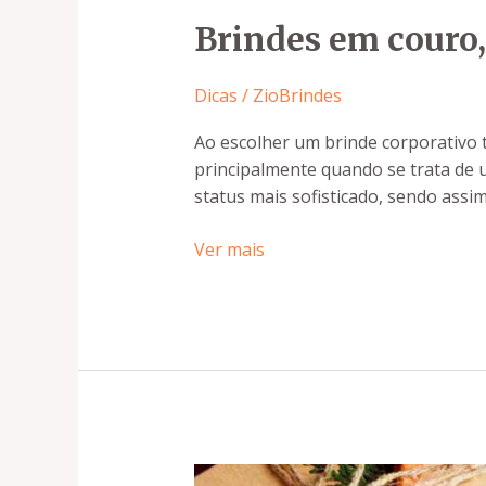
Brindes em couro,
Dicas
/
ZioBrindes
Ao escolher um brinde corporativo 
principalmente quando se trata de
status mais sofisticado, sendo assi
Ver mais
Como