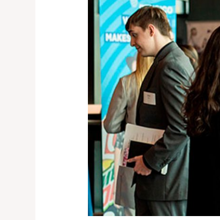
para
eventos