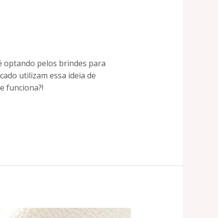
é optando pelos brindes para
ado utilizam essa ideia de
e funciona?!