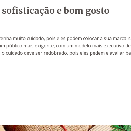
 sofisticação e bom gosto
tenha muito cuidado, pois eles podem colocar a sua marca n
 um público mais exigente, com um modelo mais executivo d
m o cuidado deve ser redobrado, pois eles pedem e avaliar b