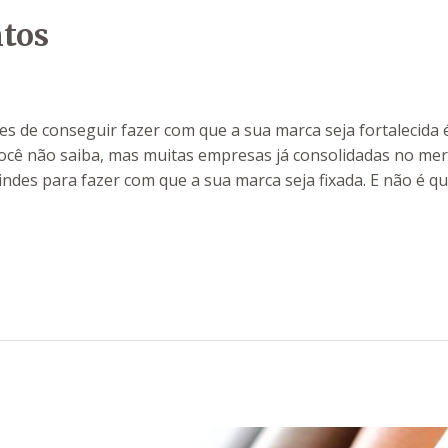
ntos
s de conseguir fazer com que a sua marca seja fortalecida 
ocê não saiba, mas muitas empresas já consolidadas no merc
des para fazer com que a sua marca seja fixada. E não é qu