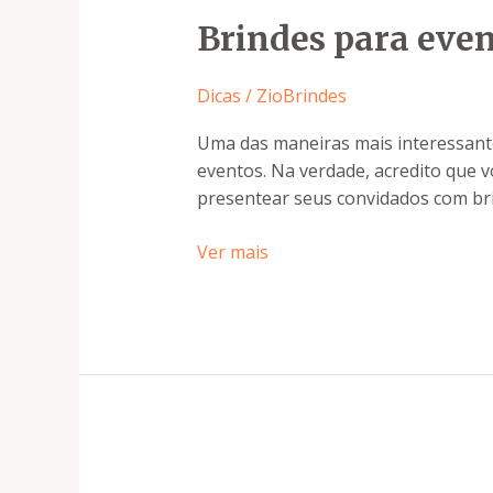
Brindes para eve
Dicas
/
ZioBrindes
Uma das maneiras mais interessante
eventos. Na verdade, acredito que v
presentear seus convidados com brin
Ver mais
Brindes