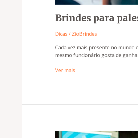
Brindes para pale
Dicas
/
ZioBrindes
Cada vez mais presente no mundo cor
mesmo funcionário gosta de ganhar
Ver mais
Brindes