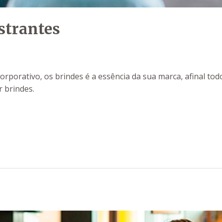
strantes
porativo, os brindes é a essência da sua marca, afinal todo
 brindes.