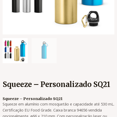
Squeeze – Personalizado SQ21
Squeeze – Personalizado SQ21
Squeeze em alumínio com mosquetão e capacidade até 530 mL.
Certificação EU Food Grade. Caixa branca 94656 vendida
opcionalmente. ø66 x 210 mm. Com personalização laser ou