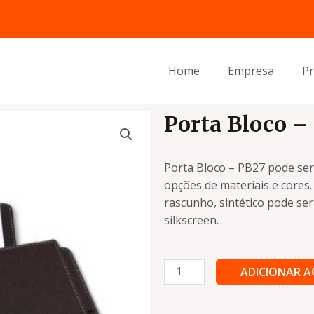
Home
Empresa
P
Porta Bloco –
Porta Bloco – PB27 pode ser
opções de materiais e cores.
rascunho, sintético pode se
silkscreen.
Porta
ADICIONAR 
Bloco
-