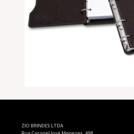
ZIO BRINDES LTDA
Rua Coronel José Menezes, 498