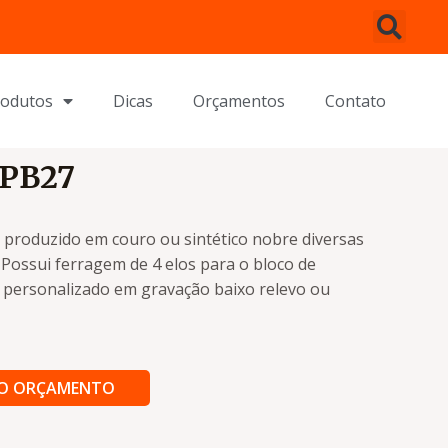
rodutos
Dicas
Orçamentos
Contato
 PB27
 produzido em couro ou sintético nobre diversas
 Possui ferragem de 4 elos para o bloco de
r personalizado em gravação baixo relevo ou
AO ORÇAMENTO