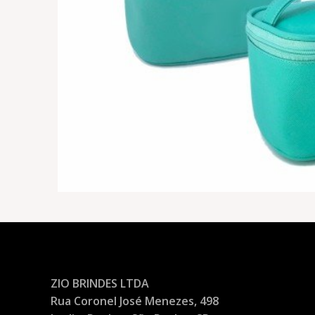
ZIO BRINDES LTDA
Rua Coronel José Menezes, 498