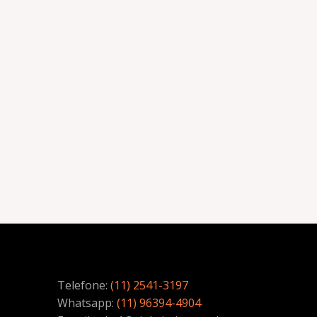
Telefone:
(11) 2541-3197
Whatsapp:
(11) 96394-4904