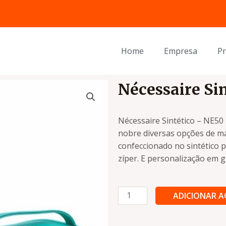
Home
Empresa
P
Nécessaire Si
Nécessaire Sintético – NE50
nobre diversas opções de mat
confeccionado no sintético p
zíper. E personalização em g
Nécessaire
ADICIONAR 
Sintético
-