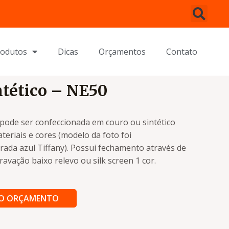
rodutos
Dicas
Orçamentos
Contato
ntético – NE50
 pode ser confeccionada em couro ou sintético
eriais e cores (modelo da foto foi
rada azul Tiffany). Possui fechamento através de
ravação baixo relevo ou silk screen 1 cor.
AO ORÇAMENTO