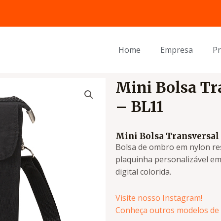
Home
Empresa
P
Mini Bolsa Tr
– BL11
Mini Bolsa Transversal
Bolsa de ombro em nylon re
plaquinha personalizável em
digital colorida.
Visite nosso Instagram!
Conheça outros modelos de 