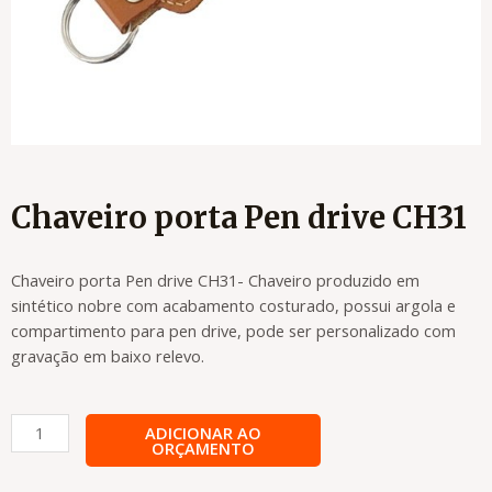
Chaveiro porta Pen drive CH31
Chaveiro porta Pen drive CH31- Chaveiro produzido em
sintético nobre com acabamento costurado, possui argola e
compartimento para pen drive, pode ser personalizado com
gravação em baixo relevo.
Chaveiro
ADICIONAR AO
ORÇAMENTO
porta
Pen