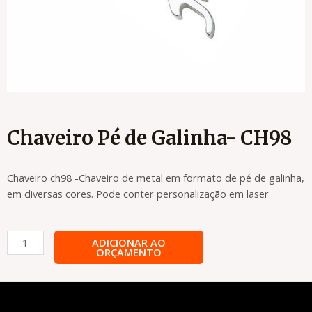
Chaveiro Pé de Galinha- CH98
Chaveiro ch98 -Chaveiro de metal em formato de pé de galinha,
em diversas cores. Pode conter personalização em laser
Chaveiro
ADICIONAR AO
ORÇAMENTO
Pé
de
Galinha-
CH98