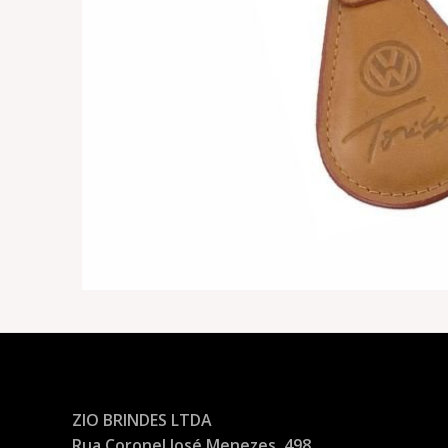
ZIO BRINDES LTDA
Rua Coronel José Menezes, 498