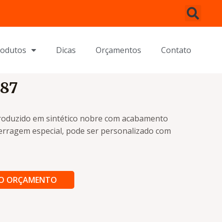
rodutos
Dicas
Orçamentos
Contato
H87
roduzido em sintético nobre com acabamento
ferragem especial, pode ser personalizado com
AO ORÇAMENTO