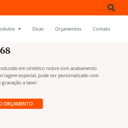
rodutos
Dicas
Orçamentos
Contato
H68
roduzido em sintético nobre com acabamento
ferragem especial, pode ser personalizado com
 gravação a laser.
AO ORÇAMENTO