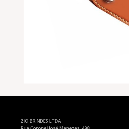
ZIO BRINDES LTDA
Rua Coronel José Menezes, 498