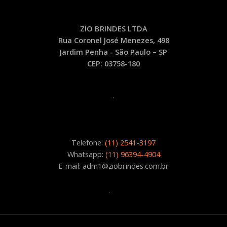
CH50
quantidade
ZIO BRINDES LTDA
Rua Coronel José Menezes, 498
Jardim Penha - São Paulo – SP
CEP: 03758-180
.
Telefone:
(11) 2541-3197
Whatsapp:
(11) 96394-4904
E-mail: adm1@ziobrindes.com.br
.