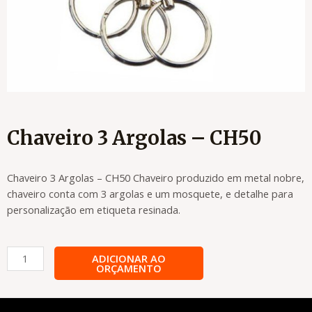
Chaveiro 3 Argolas – CH50
Chaveiro 3 Argolas – CH50 Chaveiro produzido em metal nobre,
chaveiro conta com 3 argolas e um mosquete, e detalhe para
personalização em etiqueta resinada.
Chaveiro
ADICIONAR AO
ORÇAMENTO
3
Argolas
-