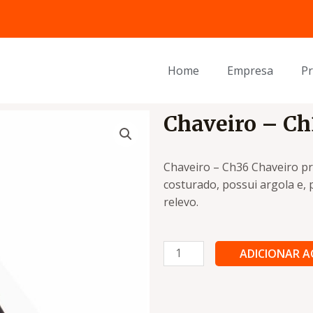
Home
Empresa
P
Chaveiro – Ch
Chaveiro – Ch36 Chaveiro p
costurado, possui argola e,
relevo.
Chaveiro
ADICIONAR 
-
Ch36
quantidade