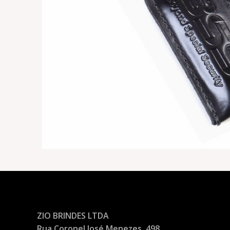
ZIO BRINDES LTDA
Rua Coronel José Menezes, 498