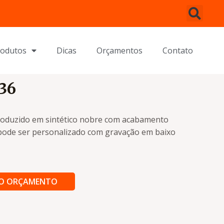
rodutos
Dicas
Orçamentos
Contato
36
roduzido em sintético nobre com acabamento
 pode ser personalizado com gravação em baixo
AO ORÇAMENTO