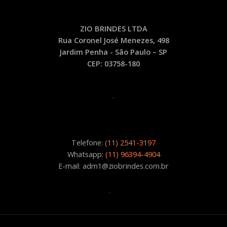
quantidade
ZIO BRINDES LTDA
Rua Coronel José Menezes, 498
Jardim Penha - São Paulo – SP
CEP: 03758-180
.
Telefone:
(11) 2541-3197
Whatsapp:
(11) 96394-4904
E-mail: adm1@ziobrindes.com.br
.