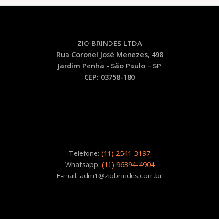
ZIO BRINDES LTDA
Rua Coronel José Menezes, 498
Jardim Penha - São Paulo – SP
CEP: 03758-180
.
Telefone:
(11) 2541-3197
Whatsapp:
(11) 96394-4904
E-mail: adm1@ziobrindes.com.br
.