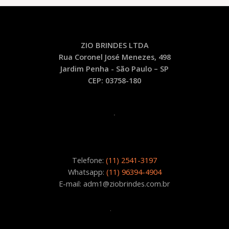
ZIO BRINDES LTDA
Rua Coronel José Menezes, 498
Jardim Penha - São Paulo – SP
CEP: 03758-180
.
Telefone:
(11) 2541-3197
Whatsapp:
(11) 96394-4904
E-mail: adm1@ziobrindes.com.br
.