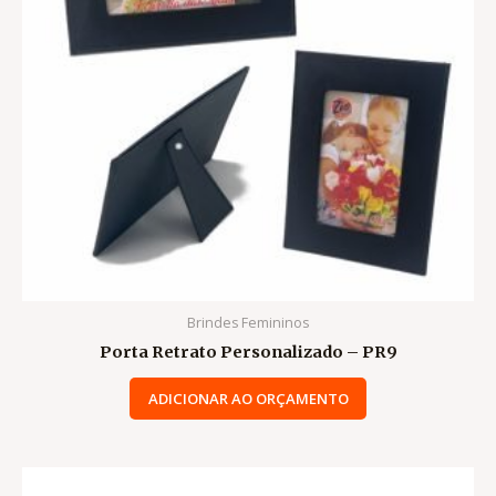
Brindes Femininos
Porta Retrato Personalizado – PR9
ADICIONAR AO ORÇAMENTO