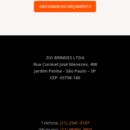
ADICIONAR AO ORÇAMENTO
ZIO BRINDES LTDA
Rua Coronel José Menezes, 498
Jardim Penha - São Paulo – SP
CEP: 03758-180
.
Telefone:
(11) 2541-3197
Whatsapp:
(11) 96394-4904