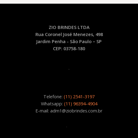
ZIO BRINDES LTDA
Rua Coronel José Menezes, 498
Jardim Penha - São Paulo – SP
CEP: 03758-180
.
Telefone:
(11) 2541-3197
Whatsapp:
(11) 96394-4904
E-mail: adm1@ziobrindes.com.br
.