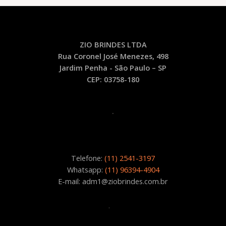
ZIO BRINDES LTDA
Rua Coronel José Menezes, 498
Jardim Penha - São Paulo – SP
CEP: 03758-180
.
Telefone:
(11) 2541-3197
Whatsapp:
(11) 96394-4904
E-mail: adm1@ziobrindes.com.br
.