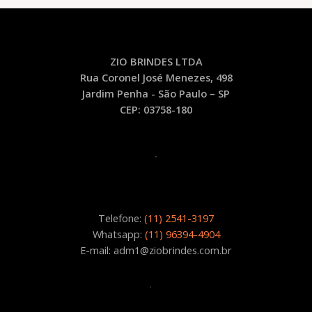
ZIO BRINDES LTDA
Rua Coronel José Menezes, 498
Jardim Penha - São Paulo – SP
CEP: 03758-180
.
Telefone:
(11) 2541-3197
Whatsapp:
(11) 96394-4904
E-mail: adm1@ziobrindes.com.br
.