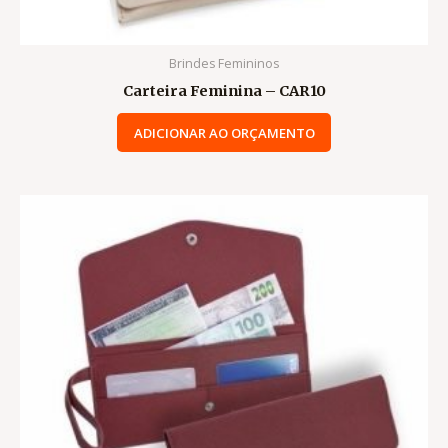
Brindes Femininos
Carteira Feminina – CAR10
ADICIONAR AO ORÇAMENTO