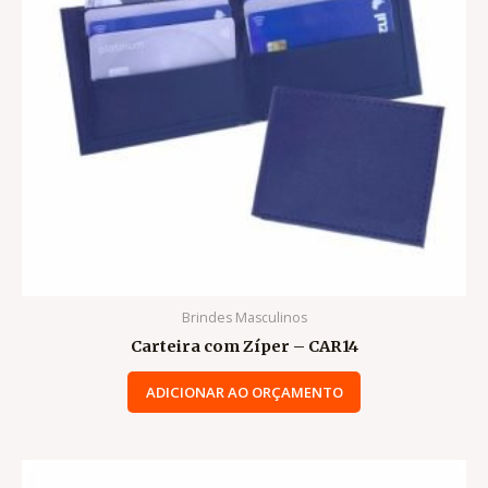
Brindes Masculinos
Carteira com Zíper – CAR14
ADICIONAR AO ORÇAMENTO