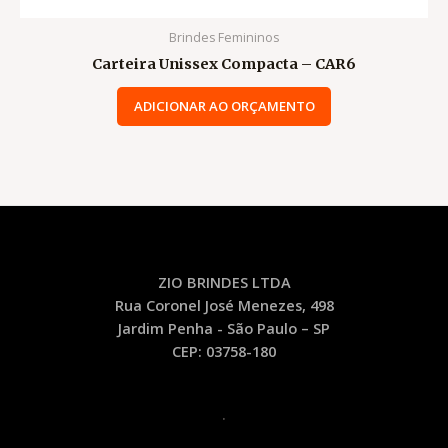
Brindes Femininos
Carteira Unissex Compacta – CAR6
ADICIONAR AO ORÇAMENTO
ZIO BRINDES LTDA
Rua Coronel José Menezes, 498
Jardim Penha - São Paulo – SP
CEP: 03758-180
.