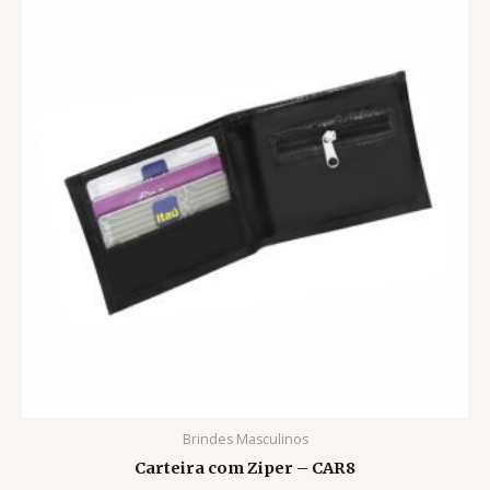
Brindes Masculinos
Carteira com Ziper – CAR8