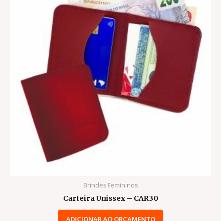
Brindes Femininos
Carteira Unissex – CAR30
ADICIONAR AO ORÇAMENTO