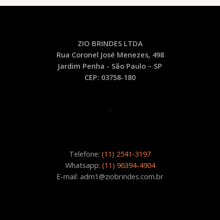
ZIO BRINDES LTDA
Rua Coronel José Menezes, 498
Jardim Penha - São Paulo – SP
CEP: 03758-180
.
Telefone:
(11) 2541-3197
Whatsapp:
(11) 96394-4904
E-mail: adm1@ziobrindes.com.br
.